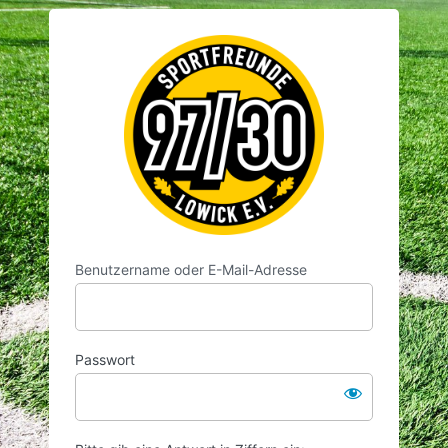
Anmelden
https://www.
Benutzername oder E-Mail-Adresse
Passwort