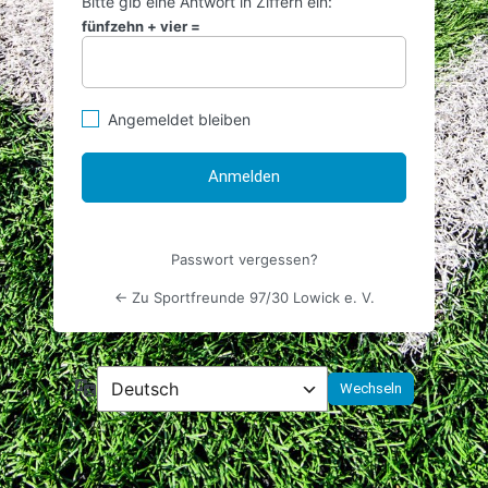
Bitte gib eine Antwort in Ziffern ein:
fünfzehn + vier =
Angemeldet bleiben
Passwort vergessen?
← Zu Sportfreunde 97/30 Lowick e. V.
Sprache