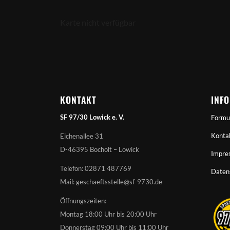
Karte nicht verfügbar
KONTAKT
INF
SF 97/30 Lowick e. V.
Formu
Konta
Eichenallee 31
D-46395 Bocholt – Lowick
Impre
Telefon: 02871 487769
Daten
Mail: geschaeftsstelle@sf-9730.de
Öffnungszeiten:
Montag 18:00 Uhr bis 20:00 Uhr
Donnerstag 09:00 Uhr bis 11:00 Uhr