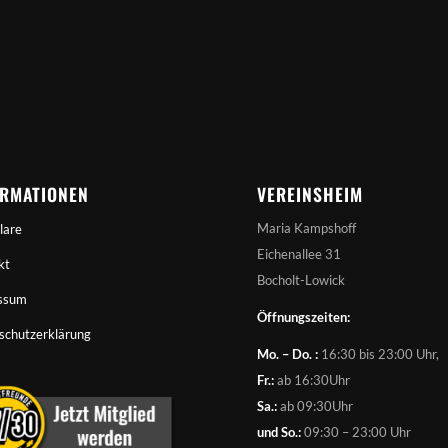
ORMATIONEN
VEREINSHEIM
Maria Kampshoff
lare
Eichenallee 31
kt
Bocholt-Lowick
ssum
Öffnungszeiten:
schutzerklärung
Mo. – Do. :
16:30 bis 23:00 Uhr,
Fr.:
ab 16:30Uhr
Sa.:
ab 09:30Uhr
und So.:
09:30 – 23:00 Uhr