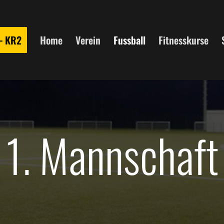
 – KR2
Home
Verein
Fussball
Fitnesskurse
1. Mannschaft