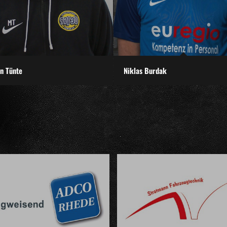
n Tünte
Niklas Burdak