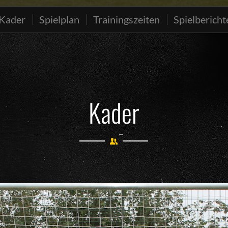
Kader
Spielplan
Trainingszeiten
Spielbericht
Kader