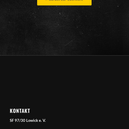
KONTAKT
SF 97/30 Lowick e. V.