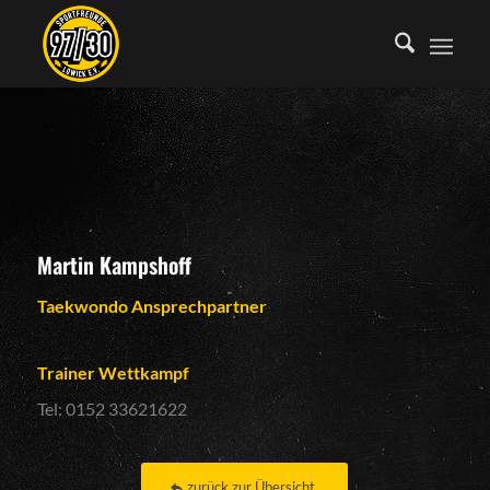
Martin Kampshoff
Taekwondo Ansprechpartner
Trainer Wettkampf
Tel: 0152 33621622
zurück zur Übersicht