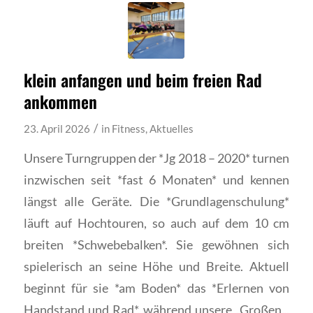
klein anfangen und beim freien Rad
ankommen
/
23. April 2026
in
Fitness
,
Aktuelles
Unsere Turngruppen der *Jg 2018 – 2020* turnen
inzwischen seit *fast 6 Monaten* und kennen
längst alle Geräte. Die *Grundlagenschulung*
läuft auf Hochtouren, so auch auf dem 10 cm
breiten *Schwebebalken*. Sie gewöhnen sich
spielerisch an seine Höhe und Breite. Aktuell
beginnt für sie *am Boden* das *Erlernen von
Handstand und Rad*, während unsere „Großen„,