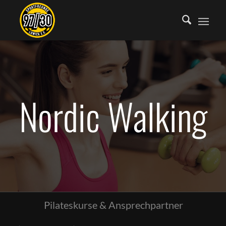
Nordic Walking
Pilateskurse & Ansprechpartner