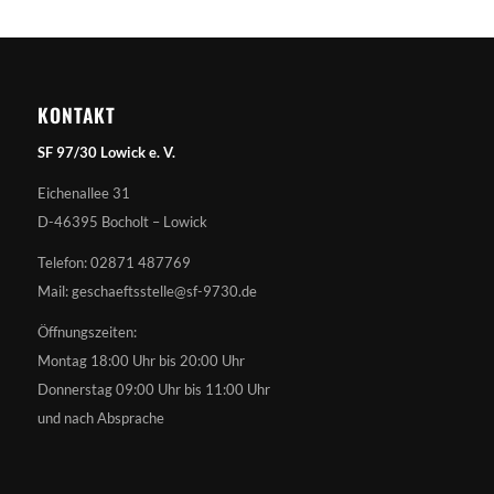
KONTAKT
SF 97/30 Lowick e. V.
Eichenallee 31
D-46395 Bocholt – Lowick
Telefon: 02871 487769
Mail: geschaeftsstelle@sf-9730.de
Öffnungszeiten:
Montag 18:00 Uhr bis 20:00 Uhr
Donnerstag 09:00 Uhr bis 11:00 Uhr
und nach Absprache