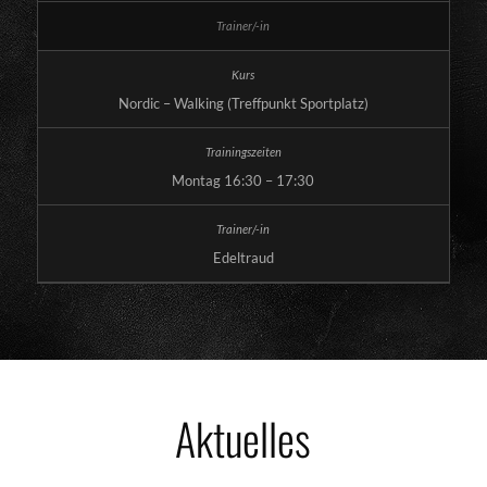
Nordic – Walking (Treffpunkt Sportplatz)
Montag 16:30 – 17:30
Edeltraud
Aktuelles