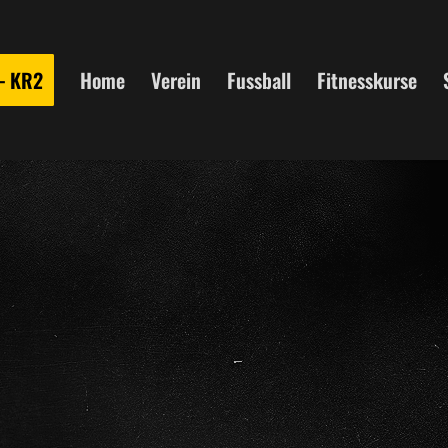
 – KR2
Home
Verein
Fussball
Fitnesskurse