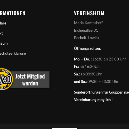
ORMATIONEN
VEREINSHEIM
Maria Kampshoff
lare
Eichenallee 31
kt
Bocholt-Lowick
ssum
Öffnungszeiten:
schutzerklärung
Mo. – Do. :
16:30 bis 23:00 Uhr,
Fr.:
ab 16:30Uhr
Sa.:
ab 09:30Uhr
und So.:
09:30 – 23:00 Uhr
Sonderöffnungen für Gruppen na
Vereinbarung möglich !