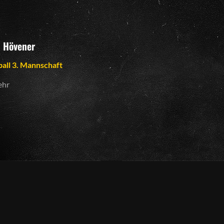
 Hövener
ball 3. Mannschaft
ehr