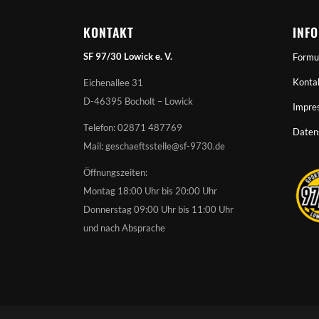
KONTAKT
INF
SF 97/30 Lowick e. V.
Formu
Konta
Eichenallee 31
D-46395 Bocholt – Lowick
Impre
Telefon: 02871 487769
Daten
Mail: geschaeftsstelle@sf-9730.de
Öffnungszeiten:
Montag 18:00 Uhr bis 20:00 Uhr
Donnerstag 09:00 Uhr bis 11:00 Uhr
und nach Absprache