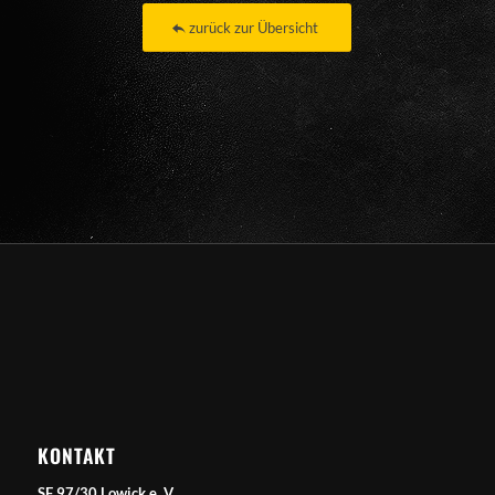
zurück zur Übersicht
KONTAKT
SF 97/30 Lowick e. V.