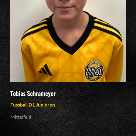
Tobias Schrameyer
Fussball D1 Junioren
Mittelfeld