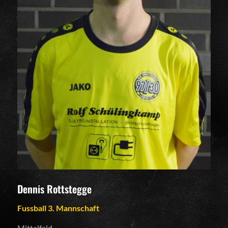
Dennis Rottstegge
Fussball 3. Mannschaft
Mittelfeld