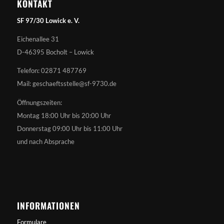
KONTAKT
SF 97/30 Lowick e. V.
Eichenallee 31
D-46395 Bocholt – Lowick
Telefon: 02871 487769
Mail: geschaeftsstelle@sf-9730.de
Öffnungszeiten:
Montag 18:00 Uhr bis 20:00 Uhr
Donnerstag 09:00 Uhr bis 11:00 Uhr
und nach Absprache
INFORMATIONEN
Formulare