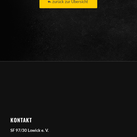
zurück zur Übersicht
KONTAKT
SF 97/30 Lowick e. V.