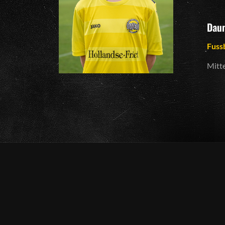
Daum
Fuss
Mitte