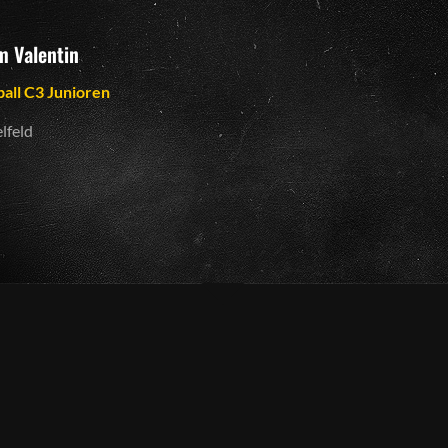
 Valentin
ball C3 Junioren
lfeld