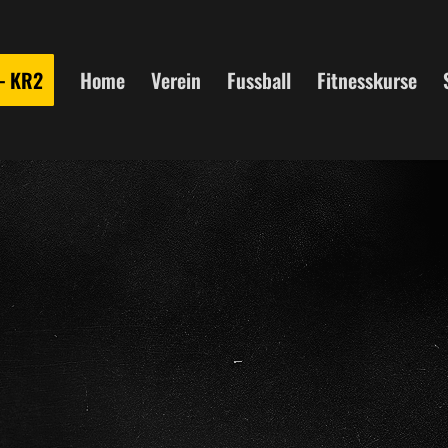
 – KR2
Home
Verein
Fussball
Fitnesskurse