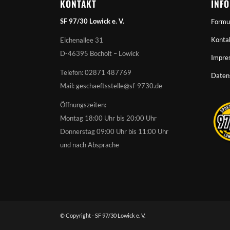
KONTAKT
INF
SF 97/30 Lowick e. V.
Formu
Konta
Eichenallee 31
D-46395 Bocholt – Lowick
Impre
Telefon: 02871 487769
Daten
Mail: geschaeftsstelle@sf-9730.de
Öffnungszeiten:
Montag 18:00 Uhr bis 20:00 Uhr
Donnerstag 09:00 Uhr bis 11:00 Uhr
und nach Absprache
© Copyright - SF 97/30 Lowick e. V.