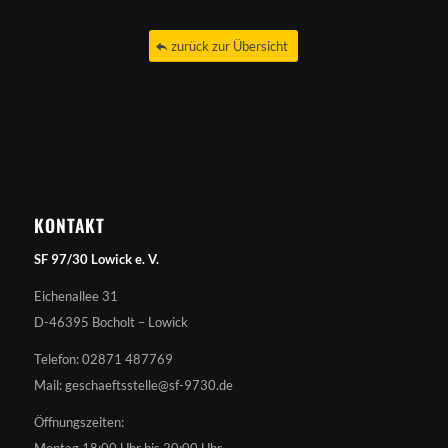
zurück zur Übersicht
KONTAKT
SF 97/30 Lowick e. V.
Eichenallee 31
D-46395 Bocholt – Lowick
Telefon: 02871 487769
Mail: geschaeftsstelle@sf-9730.de
Öffnungszeiten:
Montag 18:00 Uhr bis 20:00 Uhr