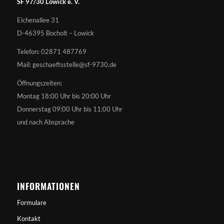
SF 97/30 Lowick e. V.
Eichenallee 31
D-46395 Bocholt – Lowick
Telefon: 02871 487769
Mail: geschaeftsstelle@sf-9730.de
Öffnungszeiten:
Montag 18:00 Uhr bis 20:00 Uhr
Donnerstag 09:00 Uhr bis 11:00 Uhr
und nach Absprache
INFORMATIONEN
Formulare
Kontakt