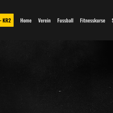
 – KR2
Home
Verein
Fussball
Fitnesskurse