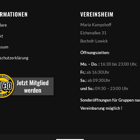
ORMATIONEN
VEREINSHEIM
Maria Kampshoff
lare
Eichenallee 31
kt
Bocholt-Lowick
ssum
Öffnungszeiten:
schutzerklärung
Mo. – Do. :
16:30 bis 23:00 Uhr,
Fr.:
ab 16:30Uhr
Sa.:
ab 09:30Uhr
und So.:
09:30 – 23:00 Uhr
Sonderöffnungen für Gruppen na
Vereinbarung möglich !