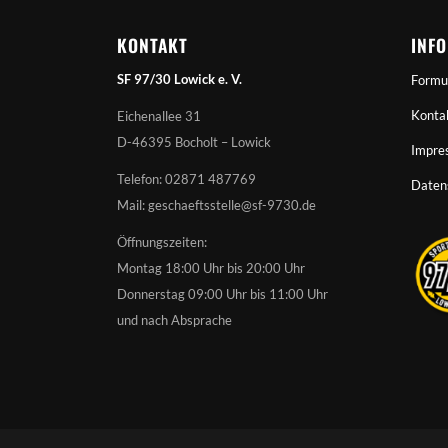
KONTAKT
INF
SF 97/30 Lowick e. V.
Formu
Konta
Eichenallee 31
D-46395 Bocholt – Lowick
Impre
Telefon: 02871 487769
Daten
Mail: geschaeftsstelle@sf-9730.de
Öffnungszeiten:
Montag 18:00 Uhr bis 20:00 Uhr
Donnerstag 09:00 Uhr bis 11:00 Uhr
und nach Absprache