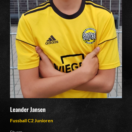
Leander Jansen
Fussball C2 Junioren
Sturm