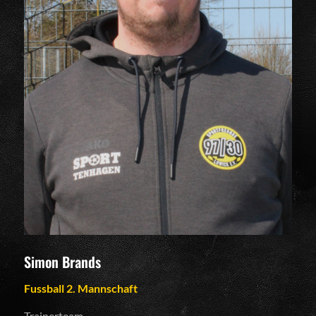
Simon Brands
Fussball 2. Mannschaft
Trainerteam