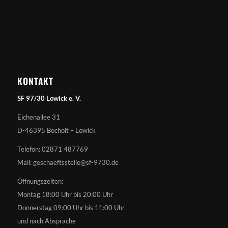
KONTAKT
SF 97/30 Lowick e. V.
Eichenallee 31
D-46395 Bocholt – Lowick
Telefon: 02871 487769
Mail: geschaeftsstelle@sf-9730.de
Öffnungszeiten:
Montag 18:00 Uhr bis 20:00 Uhr
Donnerstag 09:00 Uhr bis 11:00 Uhr
und nach Absprache