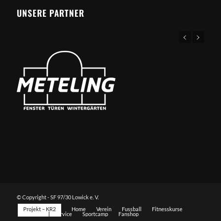
UNSERE PARTNER
© Copyright - SF 97/30 Lowick e. V.
Projekt – KR2
Home
Verein
Fussball
Fitnesskurse
Sportarten
Service
Sportcamp
Fanshop