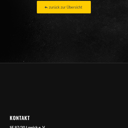
zurück zur Übersicht
KONTAKT
SF 97/30 Lowick e. V.