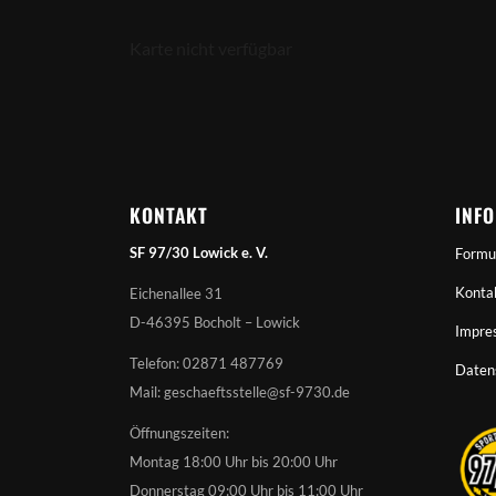
Karte nicht verfügbar
KONTAKT
INF
SF 97/30 Lowick e. V.
Formu
Konta
Eichenallee 31
D-46395 Bocholt – Lowick
Impre
Telefon: 02871 487769
Daten
Mail: geschaeftsstelle@sf-9730.de
Öffnungszeiten:
Montag 18:00 Uhr bis 20:00 Uhr
Donnerstag 09:00 Uhr bis 11:00 Uhr