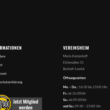
ORMATIONEN
VEREINSHEIM
Maria Kampshoff
lare
Eichenallee 31
kt
Bocholt-Lowick
ssum
Öffnungszeiten:
schutzerklärung
Mo. – Do. :
16:30 bis 23:00 Uhr,
Fr.:
ab 16:30Uhr
Sa.:
ab 09:30Uhr
und So.:
09:30 – 23:00 Uhr