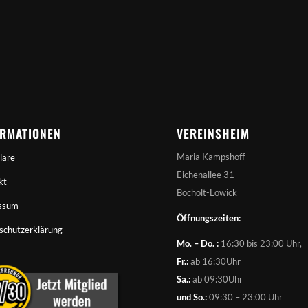
ORMATIONEN
VEREINSHEIM
Maria Kampshoff
lare
Eichenallee 31
kt
Bocholt-Lowick
ssum
Öffnungszeiten:
schutzerklärung
Mo. – Do. :
16:30 bis 23:00 Uhr,
Fr.:
ab 16:30Uhr
Sa.:
ab 09:30Uhr
und So.:
09:30 – 23:00 Uhr