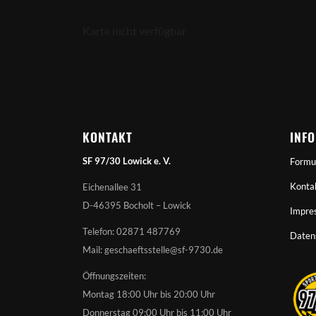
Karte nicht verfügbar
KONTAKT
INF
SF 97/30 Lowick e. V.
Formu
Konta
Eichenallee 31
D-46395 Bocholt – Lowick
Impre
Telefon: 02871 487769
Daten
Mail: geschaeftsstelle@sf-9730.de
Öffnungszeiten:
Montag 18:00 Uhr bis 20:00 Uhr
Donnerstag 09:00 Uhr bis 11:00 Uhr