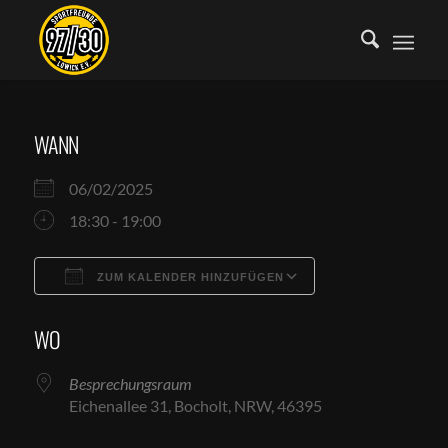
WANN
06/02/2025
18:30 - 19:00
ZUM KALENDER HINZUFÜGEN
ICS herunterladen
Google Kalende
WO
Besprechungsraum
Eichenallee 31, Bocholt, NRW, 46395