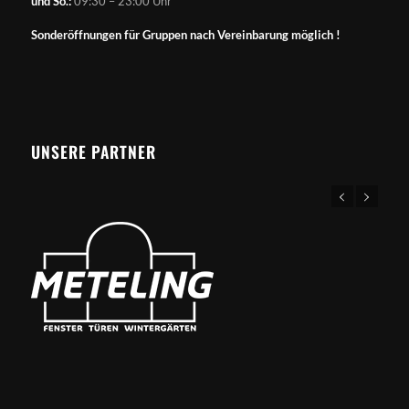
und So.:
09:30 – 23:00 Uhr
Sonderöffnungen für Gruppen nach Vereinbarung möglich !
UNSERE PARTNER