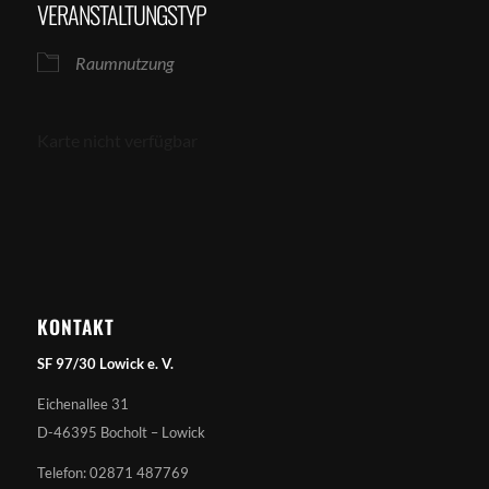
VERANSTALTUNGSTYP
Raumnutzung
Karte nicht verfügbar
KONTAKT
SF 97/30 Lowick e. V.
Eichenallee 31
D-46395 Bocholt – Lowick
Telefon: 02871 487769