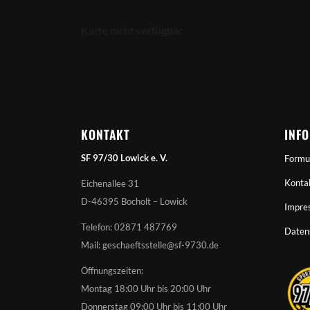
Karte nicht verfügbar
KONTAKT
INF
SF 97/30 Lowick e. V.
Formu
Konta
Eichenallee 31
D-46395 Bocholt – Lowick
Impre
Telefon: 02871 487769
Daten
Mail: geschaeftsstelle@sf-9730.de
Öffnungszeiten:
Montag 18:00 Uhr bis 20:00 Uhr
Donnerstag 09:00 Uhr bis 11:00 Uhr