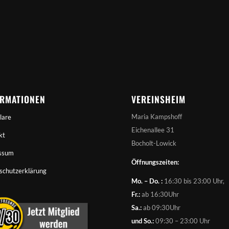
ORMATIONEN
VEREINSHEIM
Maria Kampshoff
lare
Eichenallee 31
kt
Bocholt-Lowick
ssum
Öffnungszeiten:
schutzerklärung
Mo. – Do. :
16:30 bis 23:00 Uhr,
Fr.:
ab 16:30Uhr
Sa.:
ab 09:30Uhr
und So.:
09:30 – 23:00 Uhr