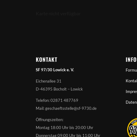
Karte nicht verfügbar
KONTAKT
INF
SF 97/30 Lowick e. V.
Formu
Konta
Eichenallee 31
D-46395 Bocholt – Lowick
Impre
Telefon: 02871 487769
Daten
Mail: geschaeftsstelle@sf-9730.de
Öffnungszeiten:
Montag 18:00 Uhr bis 20:00 Uhr
Donnerstag 09:00 Uhr bis 11:00 Uhr