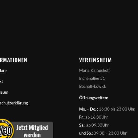
ORMATIONEN
VEREINSHEIM
Maria Kampshoff
lare
Eichenallee 31
kt
Bocholt-Lowick
ssum
Öffnungszeiten:
schutzerklärung
Mo. – Do. :
16:30 bis 23:00 Uhr,
Fr.:
ab 16:30Uhr
Sa.:
ab 09:30Uhr
und So.:
09:30 – 23:00 Uhr