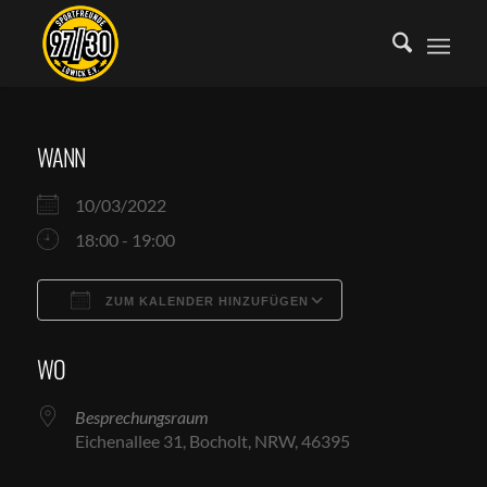
WANN
10/03/2022
18:00 - 19:00
ZUM KALENDER HINZUFÜGEN
ICS herunterladen
Google Kalende
WO
Besprechungsraum
Eichenallee 31, Bocholt, NRW, 46395