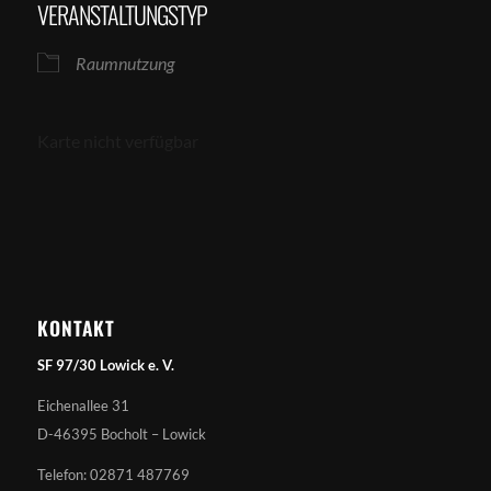
VERANSTALTUNGSTYP
Raumnutzung
Karte nicht verfügbar
KONTAKT
SF 97/30 Lowick e. V.
Eichenallee 31
D-46395 Bocholt – Lowick
Telefon: 02871 487769