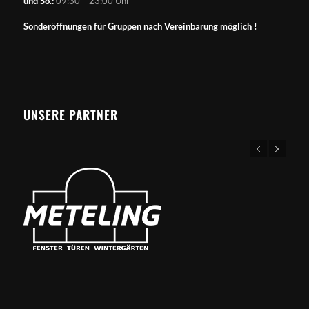
und So.:
09:30 – 23:00 Uhr
Sonderöffnungen für Gruppen nach Vereinbarung möglich !
UNSERE PARTNER