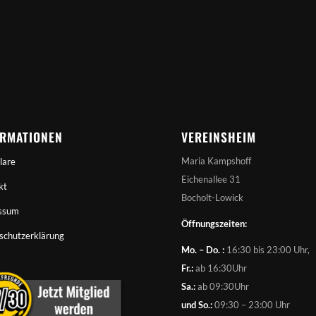
ORMATIONEN
VEREINSHEIM
Maria Kampshoff
lare
Eichenallee 31
kt
Bocholt-Lowick
ssum
Öffnungszeiten:
schutzerklärung
Mo. – Do. :
16:30 bis 23:00 Uhr,
Fr.:
ab 16:30Uhr
Sa.:
ab 09:30Uhr
und So.:
09:30 – 23:00 Uhr