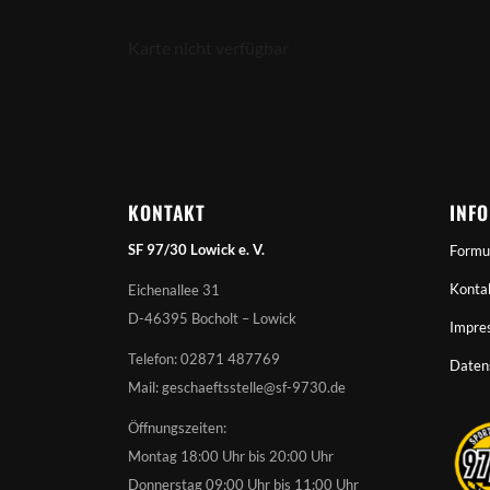
Karte nicht verfügbar
KONTAKT
INF
SF 97/30 Lowick e. V.
Formu
Konta
Eichenallee 31
D-46395 Bocholt – Lowick
Impre
Telefon: 02871 487769
Daten
Mail: geschaeftsstelle@sf-9730.de
Öffnungszeiten:
Montag 18:00 Uhr bis 20:00 Uhr
Donnerstag 09:00 Uhr bis 11:00 Uhr