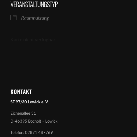
VERANSTALTUNGSTYP
Raumnutzung
Karte nicht verfügbar
KONTAKT
SF 97/30 Lowick e. V.
Eichenallee 31
D-46395 Bocholt – Lowick
Telefon: 02871 487769