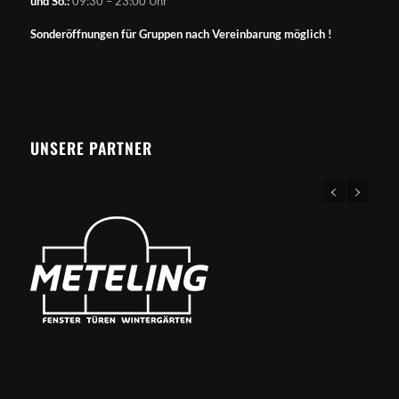
und So.:
09:30 – 23:00 Uhr
Sonderöffnungen für Gruppen nach Vereinbarung möglich !
UNSERE PARTNER