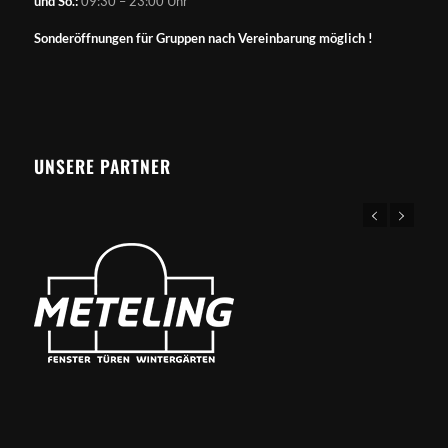
und So.:
09:30 – 23:00 Uhr
Sonderöffnungen für Gruppen nach Vereinbarung möglich !
UNSERE PARTNER