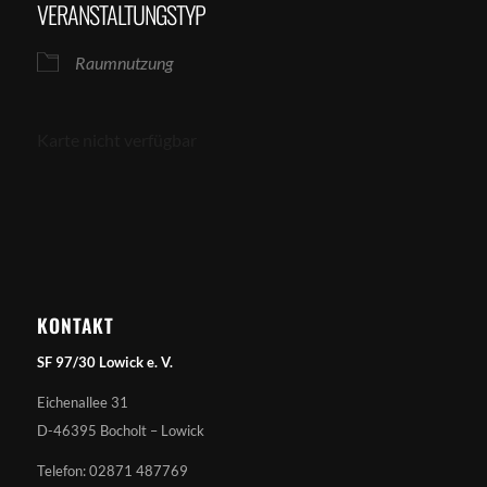
VERANSTALTUNGSTYP
Raumnutzung
Karte nicht verfügbar
KONTAKT
SF 97/30 Lowick e. V.
Eichenallee 31
D-46395 Bocholt – Lowick
Telefon: 02871 487769