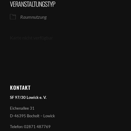
VERANSTALTUNGSTYP
Raumnutzung
Karte nicht verfügbar
KONTAKT
SF 97/30 Lowick e. V.
Eichenallee 31
D-46395 Bocholt – Lowick
Telefon: 02871 487769