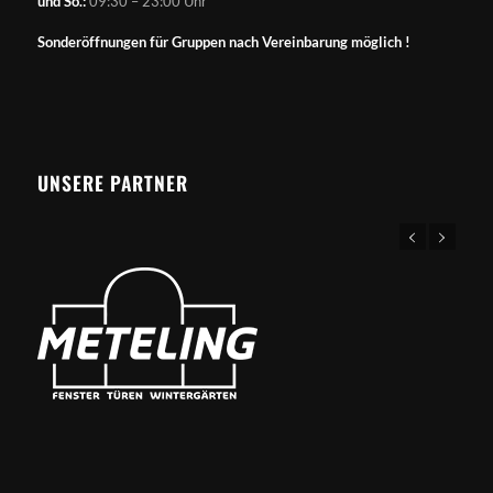
und So.:
09:30 – 23:00 Uhr
Sonderöffnungen für Gruppen nach Vereinbarung möglich !
UNSERE PARTNER