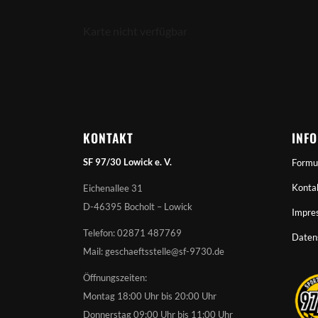
Karte nicht verfügbar
KONTAKT
INF
SF 97/30 Lowick e. V.
Formu
Konta
Eichenallee 31
D-46395 Bocholt – Lowick
Impre
Telefon: 02871 487769
Daten
Mail: geschaeftsstelle@sf-9730.de
Öffnungszeiten:
Montag 18:00 Uhr bis 20:00 Uhr
Donnerstag 09:00 Uhr bis 11:00 Uhr