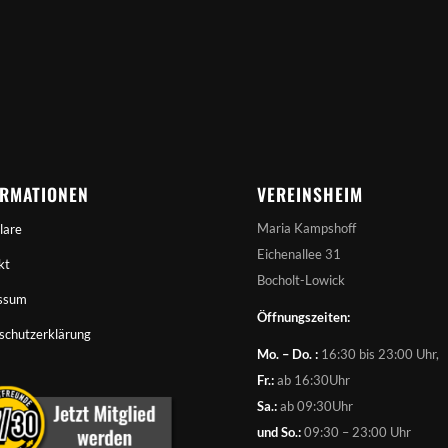
ORMATIONEN
VEREINSHEIM
Maria Kampshoff
lare
Eichenallee 31
kt
Bocholt-Lowick
ssum
Öffnungszeiten:
schutzerklärung
Mo. – Do. :
16:30 bis 23:00 Uhr,
Fr.:
ab 16:30Uhr
Sa.:
ab 09:30Uhr
und So.:
09:30 – 23:00 Uhr