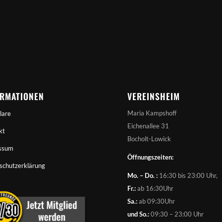
ORMATIONEN
VEREINSHEIM
Maria Kampshoff
lare
Eichenallee 31
kt
Bocholt-Lowick
ssum
Öffnungszeiten:
schutzerklärung
Mo. – Do. :
16:30 bis 23:00 Uhr,
Fr.:
ab 16:30Uhr
Sa.:
ab 09:30Uhr
und So.:
09:30 – 23:00 Uhr