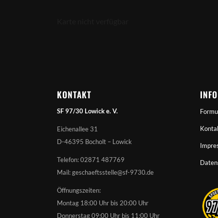
Karte nicht verfügbar
KONTAKT
INF
SF 97/30 Lowick e. V.
Formu
Konta
Eichenallee 31
D-46395 Bocholt – Lowick
Impre
Telefon: 02871 487769
Daten
Mail: geschaeftsstelle@sf-9730.de
Öffnungszeiten:
Montag 18:00 Uhr bis 20:00 Uhr
Donnerstag 09:00 Uhr bis 11:00 Uhr