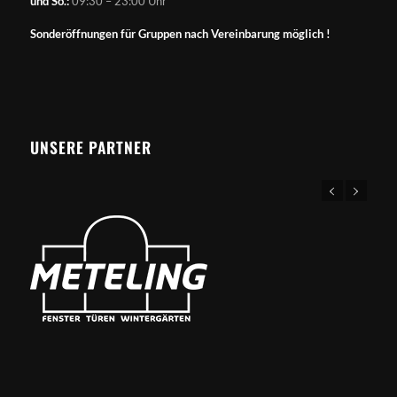
und So.:
09:30 – 23:00 Uhr
Sonderöffnungen für Gruppen nach Vereinbarung möglich !
UNSERE PARTNER