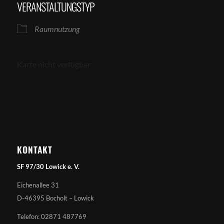
VERANSTALTUNGSTYP
Raumnutzung
Karte nicht verfügbar
KONTAKT
SF 97/30 Lowick e. V.
Eichenallee 31
D-46395 Bocholt – Lowick
Telefon: 02871 487769