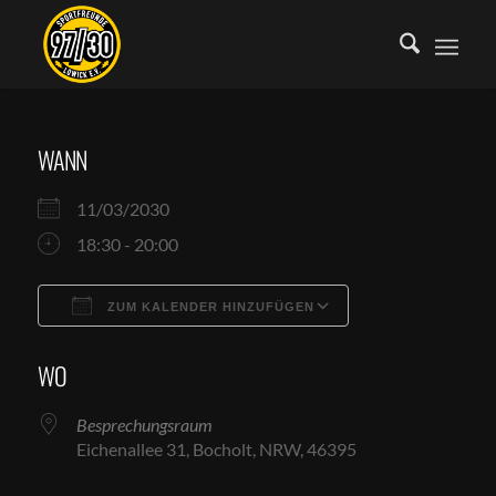
WANN
11/03/2030
18:30 - 20:00
ZUM KALENDER HINZUFÜGEN
ICS herunterladen
Google Kalende
WO
Besprechungsraum
Eichenallee 31, Bocholt, NRW, 46395