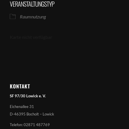
VERANSTALTUNGSTYP
Raumnutzung
Karte nicht verfügbar
KONTAKT
SF 97/30 Lowick e. V.
Eichenallee 31
D-46395 Bocholt – Lowick
Telefon: 02871 487769