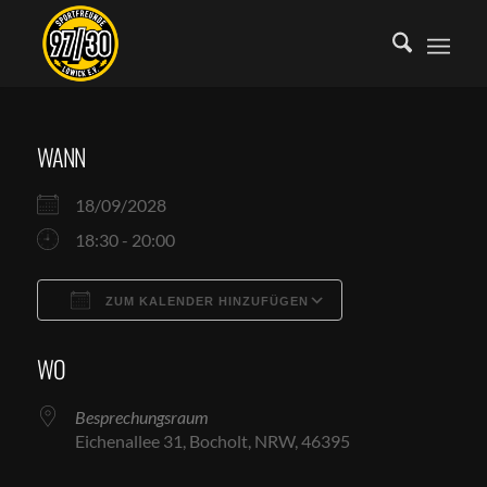
WANN
18/09/2028
18:30 - 20:00
ZUM KALENDER HINZUFÜGEN
ICS herunterladen
Google Kalende
WO
Besprechungsraum
Eichenallee 31, Bocholt, NRW, 46395