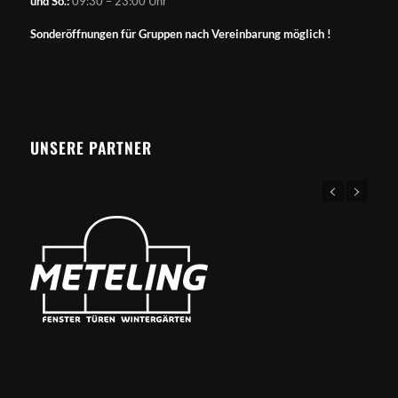
und So.:
09:30 – 23:00 Uhr
Sonderöffnungen für Gruppen nach Vereinbarung möglich !
UNSERE PARTNER