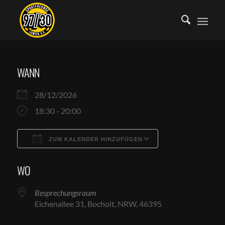
WANN
28/12/2026
18:30 - 20:00
ZUM KALENDER HINZUFÜGEN
ICS herunterladen
Google Kalende
WO
Besprechungsraum
Eichenallee 31, Bocholt, NRW, 46395