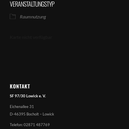
VERANSTALTUNGSTYP
Raumnutzung
Karte nicht verfügbar
KONTAKT
SF 97/30 Lowick e. V.
Eichenallee 31
D-46395 Bocholt – Lowick
Telefon: 02871 487769