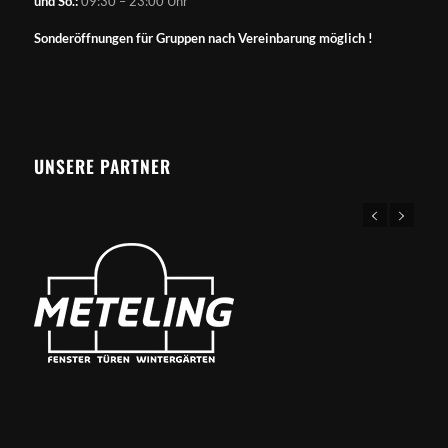
und So.:
09:30 – 23:00 Uhr
Sonderöffnungen für Gruppen nach Vereinbarung möglich !
UNSERE PARTNER