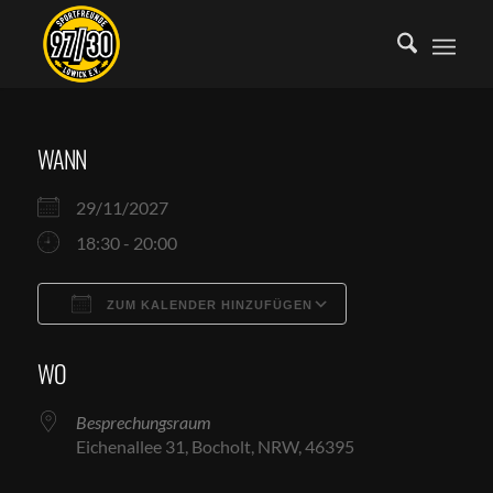
WANN
29/11/2027
18:30 - 20:00
ZUM KALENDER HINZUFÜGEN
ICS herunterladen
Google Kalende
WO
Besprechungsraum
Eichenallee 31, Bocholt, NRW, 46395