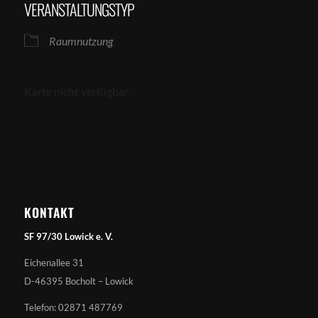
VERANSTALTUNGSTYP
Raumnutzung
Karte nicht verfügbar
KONTAKT
SF 97/30 Lowick e. V.
Eichenallee 31
D-46395 Bocholt – Lowick
Telefon: 02871 487769