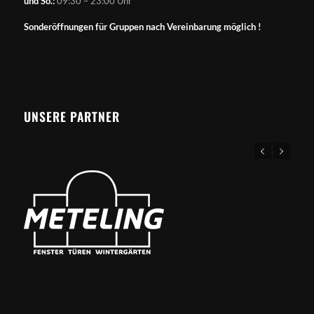
und So.:
09:30 – 23:00 Uhr
Sonderöffnungen für Gruppen nach Vereinbarung möglich !
UNSERE PARTNER