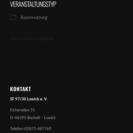
VERANSTALTUNGSTYP
Raumnutzung
Karte nicht verfügbar
KONTAKT
SF 97/30 Lowick e. V.
Eichenallee 31
D-46395 Bocholt – Lowick
Telefon: 02871 487769