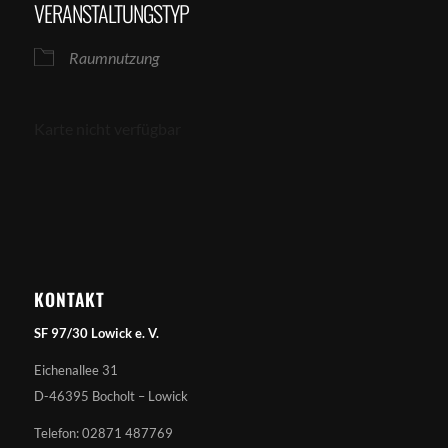
VERANSTALTUNGSTYP
Raumnutzung
Karte nicht verfügbar
KONTAKT
SF 97/30 Lowick e. V.
Eichenallee 31
D-46395 Bocholt – Lowick
Telefon: 02871 487769