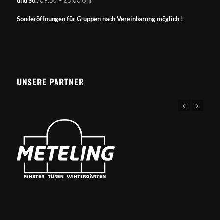
und So.:
09:30 – 23:00 Uhr
Sonderöffnungen für Gruppen nach Vereinbarung möglich !
UNSERE PARTNER