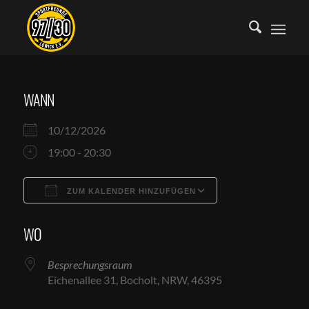
WANN
10/12/2026
19:00 - 20:30
ZUM KALENDER HINZUFÜGEN
ICS herunterladen
Google Kalende
WO
Besprechungsraum
Eichenallee 31, Bocholt, NRW, 46395