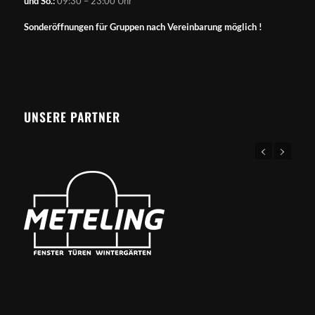
und So.:
09:30 – 23:00 Uhr
Sonderöffnungen für Gruppen nach Vereinbarung möglich !
UNSERE PARTNER