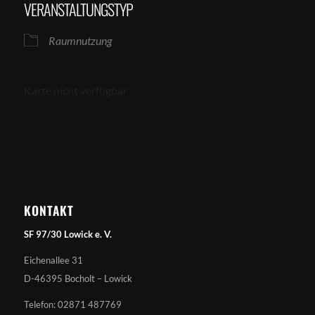
VERANSTALTUNGSTYP
Raumnutzung
Karte nicht verfügbar
KONTAKT
SF 97/30 Lowick e. V.
Eichenallee 31
D-46395 Bocholt – Lowick
Telefon: 02871 487769