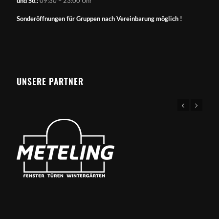
und So.:
09:30 – 23:00 Uhr
Sonderöffnungen für Gruppen nach Vereinbarung möglich !
UNSERE PARTNER