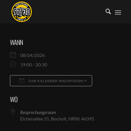
WANN
08/04/2026
19:00 - 20:30
ZUM KALENDER HINZUFÜGEN
ICS herunterladen
Google Kalende
WO
Besprechungsraum
Eichenallee 31, Bocholt, NRW, 46395