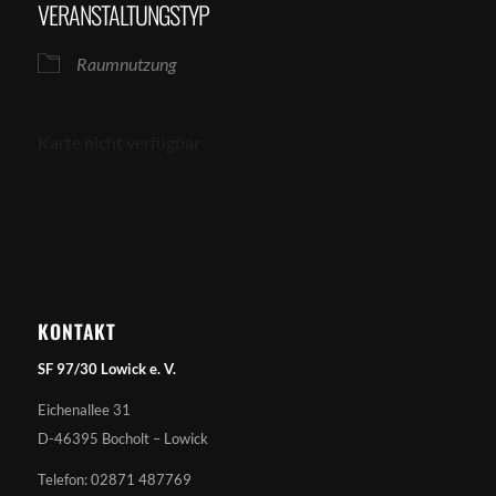
VERANSTALTUNGSTYP
Raumnutzung
Karte nicht verfügbar
KONTAKT
SF 97/30 Lowick e. V.
Eichenallee 31
D-46395 Bocholt – Lowick
Telefon: 02871 487769