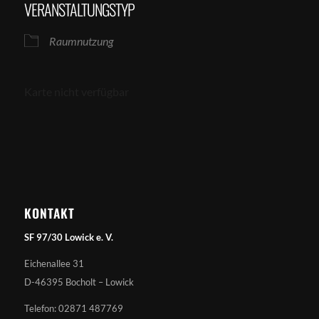
VERANSTALTUNGSTYP
Raumnutzung
Karte nicht verfügbar
KONTAKT
SF 97/30 Lowick e. V.
Eichenallee 31
D-46395 Bocholt – Lowick
Telefon: 02871 487769