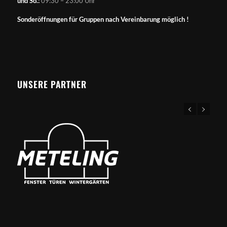
und So.:
09:30 – 23:00 Uhr
Sonderöffnungen für Gruppen nach Vereinbarung möglich !
UNSERE PARTNER