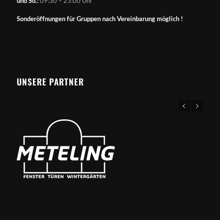
und So.:
09:30 – 23:00 Uhr
Sonderöffnungen für Gruppen nach Vereinbarung möglich !
UNSERE PARTNER