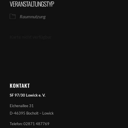
VERANSTALTUNGSTYP
Raumnutzung
Karte nicht verfügbar
KONTAKT
SF 97/30 Lowick e. V.
Eichenallee 31
D-46395 Bocholt – Lowick
Telefon: 02871 487769