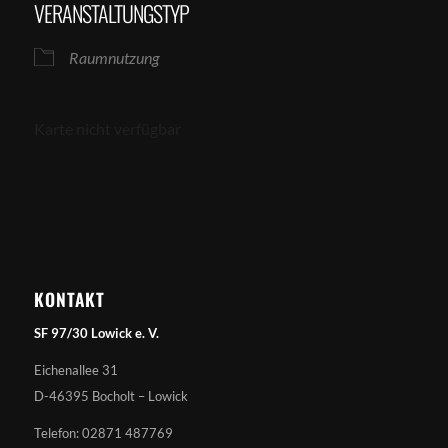
VERANSTALTUNGSTYP
Raumnutzung
Karte nicht verfügbar
KONTAKT
SF 97/30 Lowick e. V.
Eichenallee 31
D-46395 Bocholt – Lowick
Telefon: 02871 487769