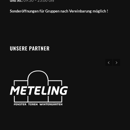
und So.:
09:30 – 23:00 Uhr
Sonderöffnungen für Gruppen nach Vereinbarung möglich !
UNSERE PARTNER