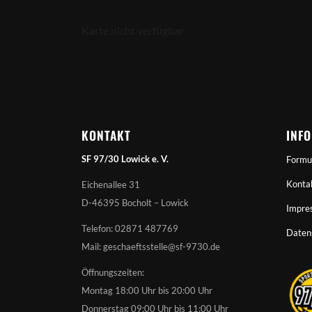
Karte nicht verfügbar
KONTAKT
INF
SF 97/30 Lowick e. V.
Formu
Konta
Eichenallee 31
D-46395 Bocholt – Lowick
Impre
Telefon: 02871 487769
Daten
Mail: geschaeftsstelle@sf-9730.de
Öffnungszeiten:
Montag 18:00 Uhr bis 20:00 Uhr
Donnerstag 09:00 Uhr bis 11:00 Uhr