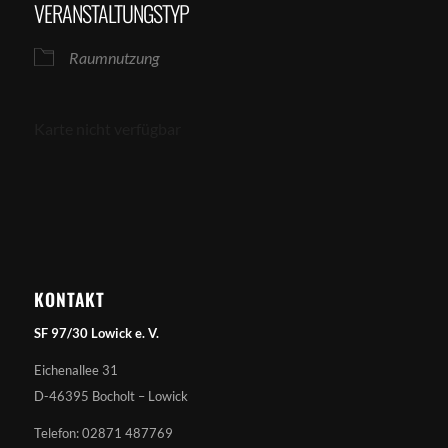
VERANSTALTUNGSTYP
Raumnutzung
Karte nicht verfügbar
KONTAKT
SF 97/30 Lowick e. V.
Eichenallee 31
D-46395 Bocholt – Lowick
Telefon: 02871 487769