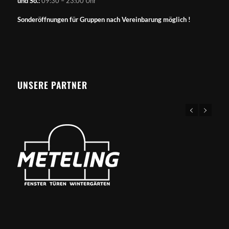
und So.:
09:30 – 23:00 Uhr
Sonderöffnungen für Gruppen nach Vereinbarung möglich !
UNSERE PARTNER