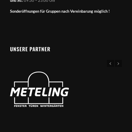
und So.:
09:30 – 23:00 Uhr
Sonderöffnungen für Gruppen nach Vereinbarung möglich !
UNSERE PARTNER