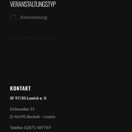
VERANSTALTUNGSTYP
Raumnutzung
Karte nicht verfügbar
KONTAKT
SF 97/30 Lowick e. V.
Eichenallee 31
D-46395 Bocholt – Lowick
Telefon: 02871 487769