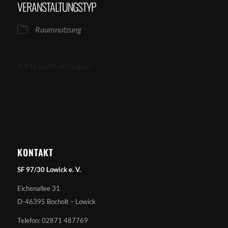
VERANSTALTUNGSTYP
Raumnutzung
Karte nicht verfügbar
KONTAKT
SF 97/30 Lowick e. V.
Eichenallee 31
D-46395 Bocholt – Lowick
Telefon: 02871 487769