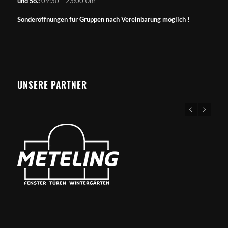
und So.:
09:30 – 23:00 Uhr
Sonderöffnungen für Gruppen nach Vereinbarung möglich !
UNSERE PARTNER