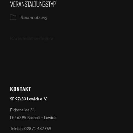
VERANSTALTUNGSTYP
Raumnutzung
Karte nicht verfügbar
KONTAKT
SF 97/30 Lowick e. V.
Eichenallee 31
D-46395 Bocholt – Lowick
Telefon: 02871 487769