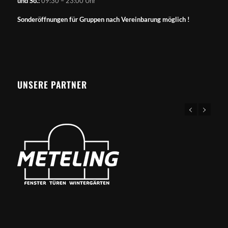
und So.:
09:30 – 23:00 Uhr
Sonderöffnungen für Gruppen nach Vereinbarung möglich !
UNSERE PARTNER