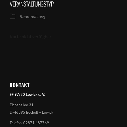
VERANSTALTUNGSTYP
Raumnutzung
Karte nicht verfügbar
KONTAKT
SF 97/30 Lowick e. V.
Eichenallee 31
D-46395 Bocholt – Lowick
Telefon: 02871 487769