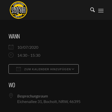
WANN
10/07/2020
14:30 - 15:30
ZUM KALENDER HINZUFÜGEN
ICS herunterladen
Google Kalende
WO
Besprechungsraum
Eichenallee 31, Bocholt, NRW, 46395