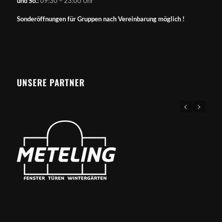
und So.:
09:30 – 23:00 Uhr
Sonderöffnungen für Gruppen nach Vereinbarung möglich !
UNSERE PARTNER