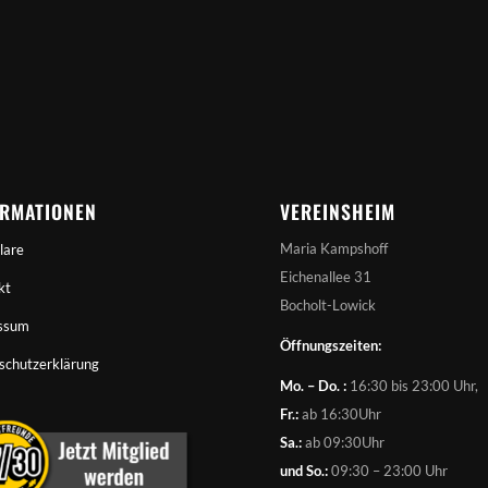
ORMATIONEN
VEREINSHEIM
Maria Kampshoff
lare
Eichenallee 31
kt
Bocholt-Lowick
ssum
Öffnungszeiten:
schutzerklärung
Mo. – Do. :
16:30 bis 23:00 Uhr,
Fr.:
ab 16:30Uhr
Sa.:
ab 09:30Uhr
und So.:
09:30 – 23:00 Uhr