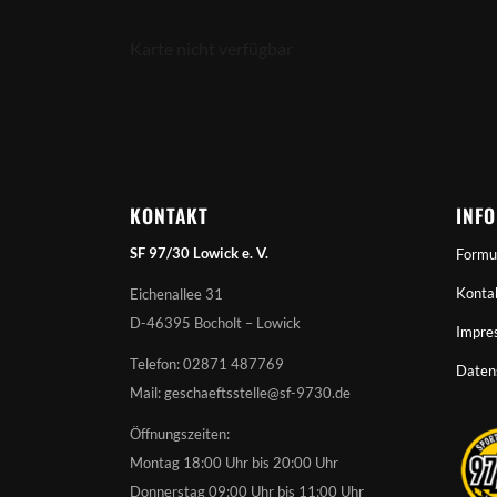
Karte nicht verfügbar
KONTAKT
INF
SF 97/30 Lowick e. V.
Formu
Konta
Eichenallee 31
D-46395 Bocholt – Lowick
Impre
Telefon: 02871 487769
Daten
Mail: geschaeftsstelle@sf-9730.de
Öffnungszeiten:
Montag 18:00 Uhr bis 20:00 Uhr
Donnerstag 09:00 Uhr bis 11:00 Uhr