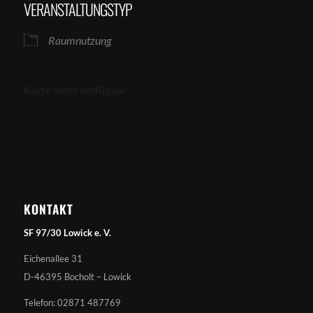
VERANSTALTUNGSTYP
Raumnutzung
Karte nicht verfügbar
KONTAKT
SF 97/30 Lowick e. V.
Eichenallee 31
D-46395 Bocholt – Lowick
Telefon: 02871 487769