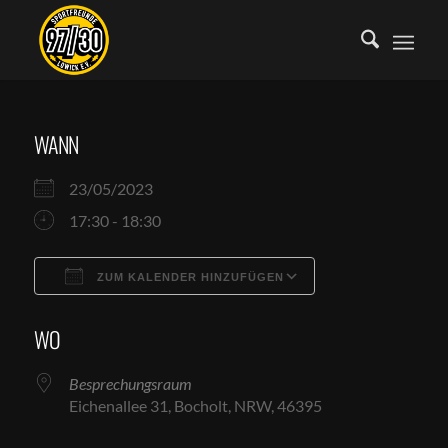
WANN
23/05/2023
17:30 - 18:30
ZUM KALENDER HINZUFÜGEN
ICS herunterladen
Google Kalende
WO
Besprechungsraum
Eichenallee 31, Bocholt, NRW, 46395