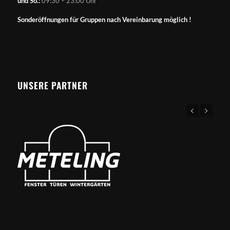
und So.:
09:30 – 23:00 Uhr
Sonderöffnungen für Gruppen nach Vereinbarung möglich !
UNSERE PARTNER