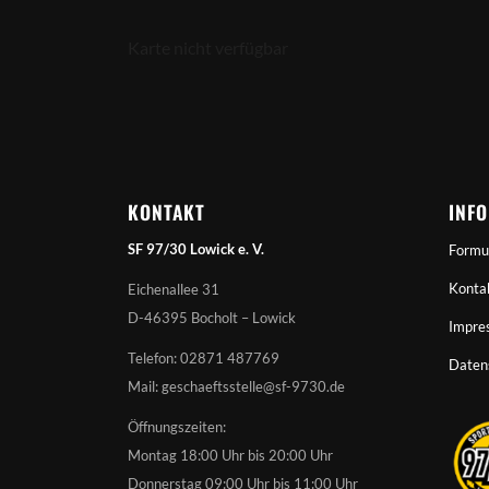
Karte nicht verfügbar
KONTAKT
INF
SF 97/30 Lowick e. V.
Formu
Konta
Eichenallee 31
D-46395 Bocholt – Lowick
Impre
Telefon: 02871 487769
Daten
Mail: geschaeftsstelle@sf-9730.de
Öffnungszeiten:
Montag 18:00 Uhr bis 20:00 Uhr
Donnerstag 09:00 Uhr bis 11:00 Uhr