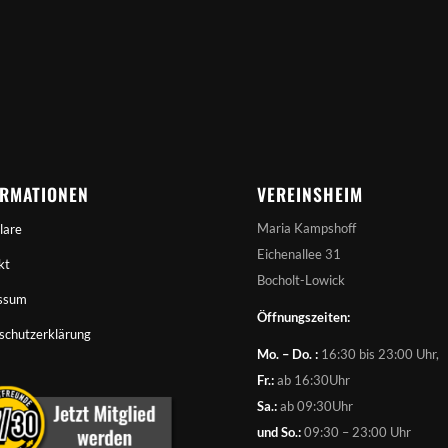
ORMATIONEN
VEREINSHEIM
Maria Kampshoff
lare
Eichenallee 31
kt
Bocholt-Lowick
ssum
Öffnungszeiten:
schutzerklärung
Mo. – Do. :
16:30 bis 23:00 Uhr,
Fr.:
ab 16:30Uhr
Sa.:
ab 09:30Uhr
und So.:
09:30 – 23:00 Uhr