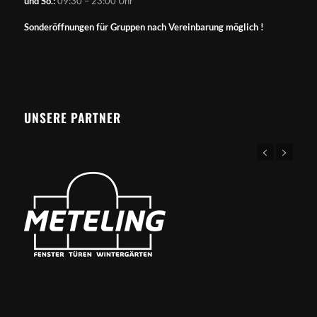
und So.:
09:30 – 23:00 Uhr
Sonderöffnungen für Gruppen nach Vereinbarung möglich !
UNSERE PARTNER